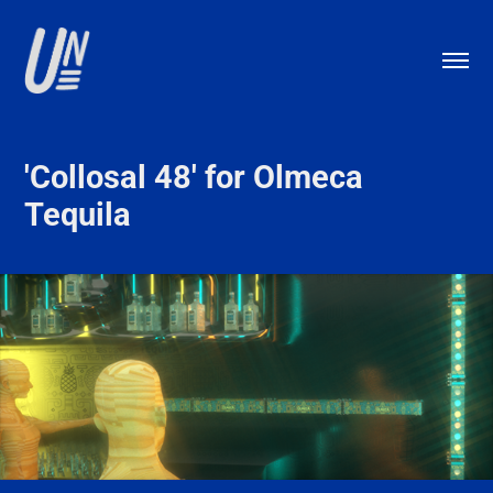
'Collosal 48' for Olmeca 
Tequila