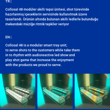
TR |
Collosal 48 modüler akıllı tepsi ünitesi, shot türevinde
hazırlanmış içeceklerin servisinde kullanılmak üzere
tasarlandı. Ürünün altında bulunan akıllı ledlerle bulunduğu
mekandaki müziğe ritmik tepkiler veriyor
EN |
Collosal 48 is a modular smart tray unit;
to serve shots to the customers while take them
in to rhythm with audioreactive led show and
play shot game that increase the enjoyment
with the products we proud to serve.