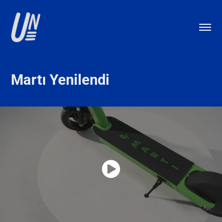
Martı Yenilendi