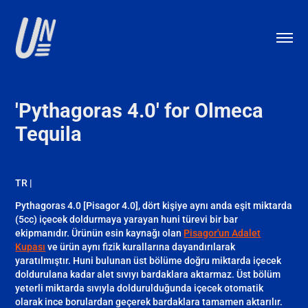
'Pythagoras 4.0' for Olmeca 
Tequila
TR |
Pythagoras 4.0 [Pisagor 4.0], dört kişiye aynı anda eşit miktarda
(5cc) içecek doldurmaya yarayan huni türevi bir bar
ekipmanıdır. Ürünün esin kaynağı olan
Pisagor'un Adalet
Kupası
ve ürün aynı fizik kurallarına dayandırılarak
yaratılmıştır. Huni bulunan üst bölüme doğru miktarda içecek
doldurulana kadar alet sıvıyı bardaklara aktarmaz. Üst bölüm
yeterli miktarda sıvıyla doldurulduğunda içecek otomatik
olarak ince borulardan geçerek bardaklara tamamen aktarılır.